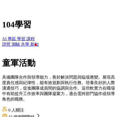
104學習
AI 專區
學習
課程
證照
測驗
共學
新知
童軍活動
具備團隊合作與領導能力，善於解決問題與臨場應變。展現高
度責任感與紀律性，能有效規劃與執行任務。培養良好的人際
溝通技巧，促進團隊成員間的協調與合作。這些軟實力在職場
中有助提升工作效率與團隊凝聚力，適合需跨部門協作或領導
角色的職務。
0
人關注
15
個相關職缺