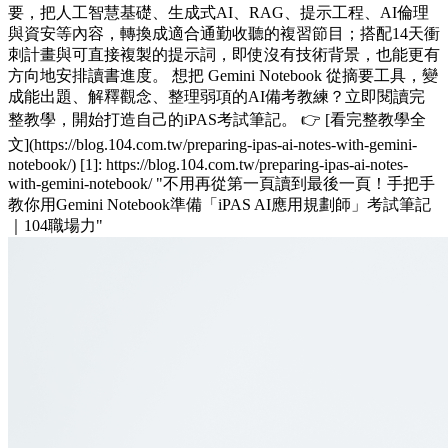
要，把人工智慧基礎、生成式AI、RAG、提示工程、AI倫理
與資安等內容，轉換成適合通勤收聽的複習節目；搭配14天衝
刺計畫與可直接複製的提示詞，即使沒有技術背景，也能更有
方向地安排讀書進度。 想把 Gemini Notebook 從摘要工具，變
成能出題、解釋觀念、整理弱項的AI備考教練？立即閱讀完
整教學，開始打造自己的iPAS考試筆記。 👉 [看完整教學全
文](https://blog.104.com.tw/preparing-ipas-ai-notes-with-gemini-
notebook/) [1]: https://blog.104.com.tw/preparing-ipas-ai-notes-
with-gemini-notebook/ "不用再從第一頁讀到最後一頁！手把手
教你用Gemini Notebook準備「iPAS AI應用規劃師」考試筆記
｜104職場力"