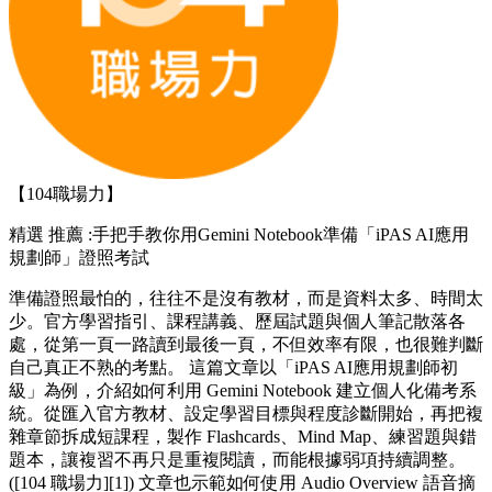
【104職場力】
精選
推薦 :手把手教你用Gemini Notebook準備「iPAS AI應用
規劃師」證照考試
準備證照最怕的，往往不是沒有教材，而是資料太多、時間太
少。官方學習指引、課程講義、歷屆試題與個人筆記散落各
處，從第一頁一路讀到最後一頁，不但效率有限，也很難判斷
自己真正不熟的考點。 這篇文章以「iPAS AI應用規劃師初
級」為例，介紹如何利用 Gemini Notebook 建立個人化備考系
統。從匯入官方教材、設定學習目標與程度診斷開始，再把複
雜章節拆成短課程，製作 Flashcards、Mind Map、練習題與錯
題本，讓複習不再只是重複閱讀，而能根據弱項持續調整。
([104 職場力][1]) 文章也示範如何使用 Audio Overview 語音摘