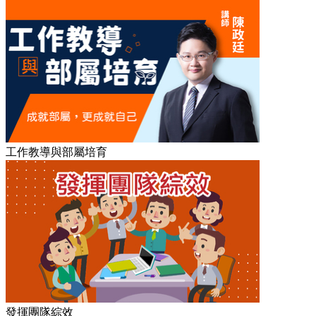
工作教導與部屬培育
發揮團隊綜效