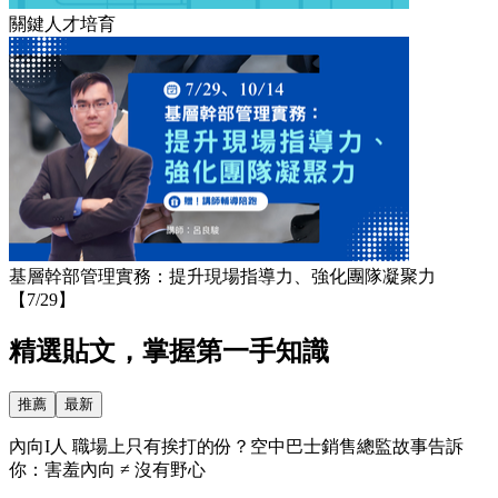
關鍵人才培育
基層幹部管理實務：提升現場指導力、強化團隊凝聚力
【7/29】
精選貼文，掌握第一手知識
推薦
最新
內向I人 職場上只有挨打的份？空中巴士銷售總監故事告訴
你：害羞內向 ≠ 沒有野心