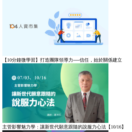
【10分鐘微學習】打造團隊領導力──信任，始於關係建立
主管影響魅力學：讓新世代願意跟隨的說服力心法【10/16】