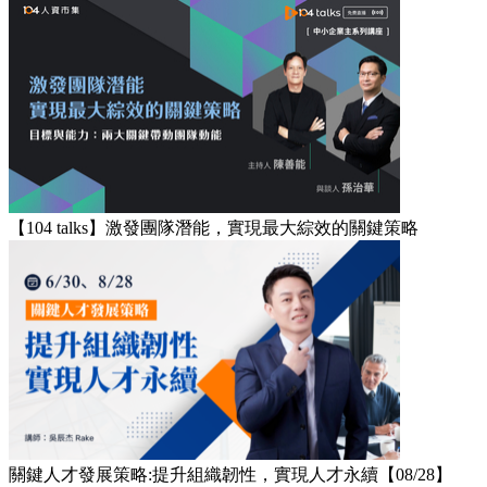
【104 talks】激發團隊潛能，實現最大綜效的關鍵策略
關鍵人才發展策略:提升組織韌性，實現人才永續【08/28】