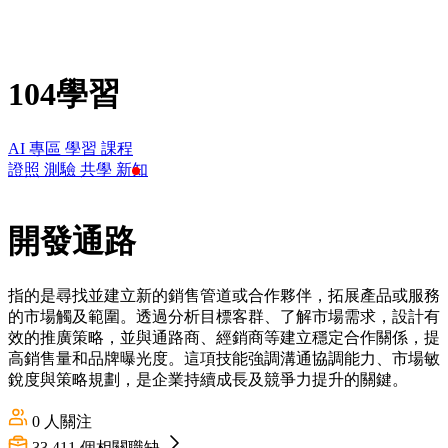
104學習
AI 專區
學習
課程
證照
測驗
共學
新知
開發通路
指的是尋找並建立新的銷售管道或合作夥伴，拓展產品或服務
的市場觸及範圍。透過分析目標客群、了解市場需求，設計有
效的推廣策略，並與通路商、經銷商等建立穩定合作關係，提
高銷售量和品牌曝光度。這項技能強調溝通協調能力、市場敏
銳度與策略規劃，是企業持續成長及競爭力提升的關鍵。
0
人關注
33,411
個相關職缺