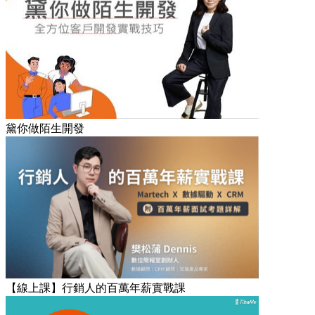
黛你做陌生開發
【線上課】行銷人的百萬年薪實戰課