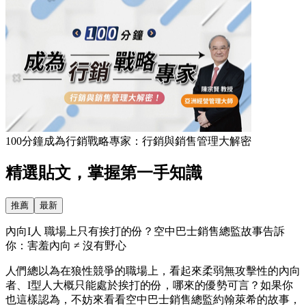
100分鐘成為行銷戰略專家：行銷與銷售管理大解密
精選貼文，掌握第一手知識
推薦
最新
內向I人 職場上只有挨打的份？空中巴士銷售總監故事告訴
你：害羞內向 ≠ 沒有野心
人們總以為在狼性競爭的職場上，看起來柔弱無攻擊性的內向
者、I型人大概只能處於挨打的份，哪來的優勢可言？如果你
也這樣認為，不妨來看看空中巴士銷售總監約翰萊希的故事，