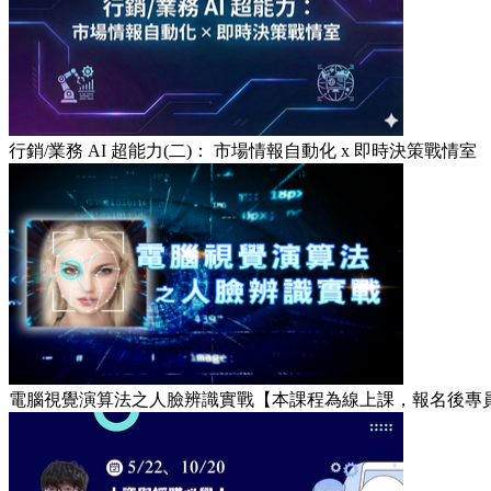
行銷/業務 AI 超能力(二)： 市場情報自動化 x 即時決策戰情室
電腦視覺演算法之人臉辨識實戰【本課程為線上課，報名後專