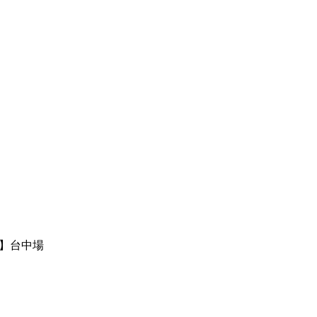
8】台中場