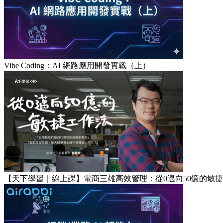
Vibe Coding：AI 網路應用開發實戰（上）
【天下學習｜線上課】電商三雄高效管理：從0邁向50億的敏