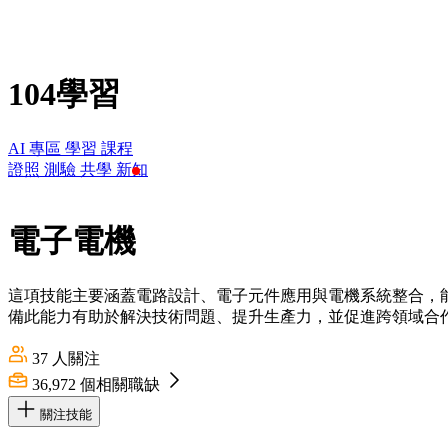
104學習
AI 專區
學習
課程
證照
測驗
共學
新知
電子電機
這項技能主要涵蓋電路設計、電子元件應用與電機系統整合，
備此能力有助於解決技術問題、提升生產力，並促進跨領域合
37
人關注
36,972
個相關職缺
關注技能