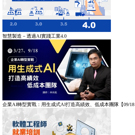
智慧製造－透過AI實踐工業4.0
企業AI轉型實戰：用生成式AI打造高績效、低成本團隊【09/1