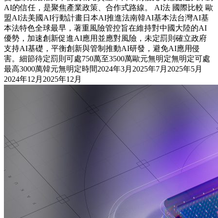
AI的信任，是聚焦產業政策、合作式路線。 AI法 國際比較 歐
盟AI法美國AI行動計畫日本AI推進法南韓AI基本法台灣AI基
本法特色全球最早，著重風險管控旨在維持對中國大陸的AI
優勢，加速創新促進AI應用並應對風險，未定罰則確立政府
支持AI基礎，平衡創新與管制推動AI研發，避免AI應用侵
害。細節待定罰則可處750萬至3500萬歐元無明定無明定可處
最高3000萬韓元無明定時間2024年3月2025年7月2025年5月
2024年12月2025年12月