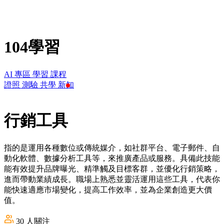
104學習
AI 專區
學習
課程
證照
測驗
共學
新知
行銷工具
指的是運用各種數位或傳統媒介，如社群平台、電子郵件、自
動化軟體、數據分析工具等，來推廣產品或服務。具備此技能
能有效提升品牌曝光、精準觸及目標客群，並優化行銷策略，
進而帶動業績成長。職場上熟悉並靈活運用這些工具，代表你
能快速適應市場變化，提高工作效率，並為企業創造更大價
值。
30
人關注