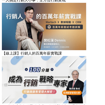
一人搞定行銷大小事：全方位行銷實戰
【線上課】行銷人的百萬年薪實戰課