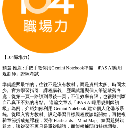
【104職場力】
精選
推薦 :手把手教你用Gemini Notebook準備「iPAS AI應用
規劃師」證照考試
準備證照最怕的，往往不是沒有教材，而是資料太多、時間太
少。官方學習指引、課程講義、歷屆試題與個人筆記散落各
處，從第一頁一路讀到最後一頁，不但效率有限，也很難判斷
自己真正不熟的考點。 這篇文章以「iPAS AI應用規劃師初
級」為例，介紹如何利用 Gemini Notebook 建立個人化備考系
統。從匯入官方教材、設定學習目標與程度診斷開始，再把複
雜章節拆成短課程，製作 Flashcards、Mind Map、練習題與錯
題本，讓複習不再只是重複閱讀，而能根據弱項持續調整。