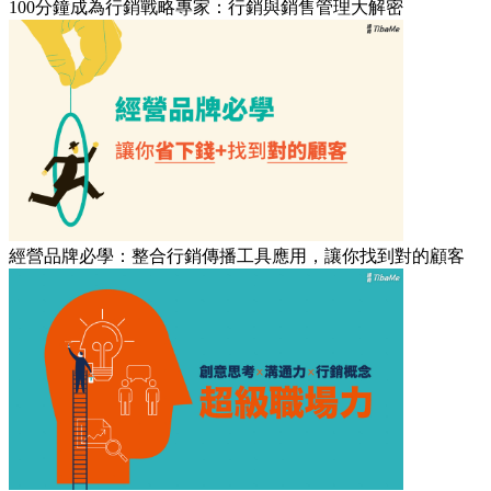
100分鐘成為行銷戰略專家：行銷與銷售管理大解密
經營品牌必學：整合行銷傳播工具應用，讓你找到對的顧客