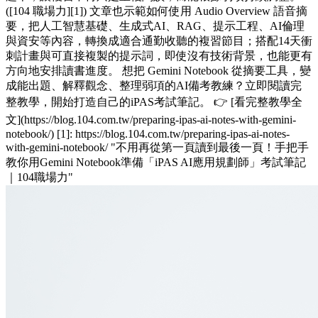
([104 職場力][1]) 文章也示範如何使用 Audio Overview 語音摘
要，把人工智慧基礎、生成式AI、RAG、提示工程、AI倫理
與資安等內容，轉換成適合通勤收聽的複習節目；搭配14天衝
刺計畫與可直接複製的提示詞，即使沒有技術背景，也能更有
方向地安排讀書進度。 想把 Gemini Notebook 從摘要工具，變
成能出題、解釋觀念、整理弱項的AI備考教練？立即閱讀完
整教學，開始打造自己的iPAS考試筆記。 👉 [看完整教學全
文](https://blog.104.com.tw/preparing-ipas-ai-notes-with-gemini-
notebook/) [1]: https://blog.104.com.tw/preparing-ipas-ai-notes-
with-gemini-notebook/ "不用再從第一頁讀到最後一頁！手把手
教你用Gemini Notebook準備「iPAS AI應用規劃師」考試筆記
｜104職場力"