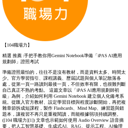
【104職場力】
精選
推薦 :手把手教你用Gemini Notebook準備「iPAS AI應用
規劃師」證照考試
準備證照最怕的，往往不是沒有教材，而是資料太多、時間太
少。官方學習指引、課程講義、歷屆試題與個人筆記散落各
處，從第一頁一路讀到最後一頁，不但效率有限，也很難判斷
自己真正不熟的考點。 這篇文章以「iPAS AI應用規劃師初
級」為例，介紹如何利用 Gemini Notebook 建立個人化備考系
統。從匯入官方教材、設定學習目標與程度診斷開始，再把複
雜章節拆成短課程，製作 Flashcards、Mind Map、練習題與錯
題本，讓複習不再只是重複閱讀，而能根據弱項持續調整。
([104 職場力][1]) 文章也示範如何使用 Audio Overview 語音摘
要，把人工智慧基礎、生成式AI、RAG、提示工程、AI倫理