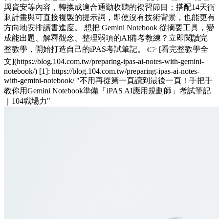
與資安等內容，轉換成適合通勤收聽的複習節目；搭配14天衝
刺計畫與可直接複製的提示詞，即使沒有技術背景，也能更有
方向地安排讀書進度。 想把 Gemini Notebook 從摘要工具，變
成能出題、解釋觀念、整理弱項的AI備考教練？立即閱讀完
整教學，開始打造自己的iPAS考試筆記。 👉 [看完整教學全
文](https://blog.104.com.tw/preparing-ipas-ai-notes-with-gemini-
notebook/) [1]: https://blog.104.com.tw/preparing-ipas-ai-notes-
with-gemini-notebook/ "不用再從第一頁讀到最後一頁！手把手
教你用Gemini Notebook準備「iPAS AI應用規劃師」考試筆記
｜104職場力"