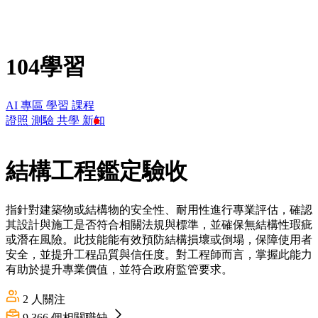
104學習
AI 專區
學習
課程
證照
測驗
共學
新知
結構工程鑑定驗收
指針對建築物或結構物的安全性、耐用性進行專業評估，確認
其設計與施工是否符合相關法規與標準，並確保無結構性瑕疵
或潛在風險。此技能能有效預防結構損壞或倒塌，保障使用者
安全，並提升工程品質與信任度。對工程師而言，掌握此能力
有助於提升專業價值，並符合政府監管要求。
2
人關注
9,366
個相關職缺