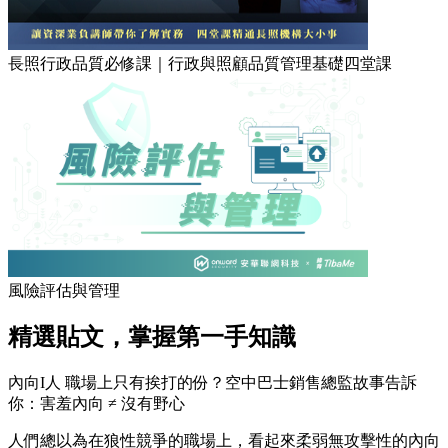
長照行政品質必修課｜行政與照顧品質管理基礎四堂課
風險評估與管理
精選貼文，掌握第一手知識
內向I人 職場上只有挨打的份？空中巴士銷售總監故事告訴
你：害羞內向 ≠ 沒有野心
人們總以為在狼性競爭的職場上，看起來柔弱無攻擊性的內向