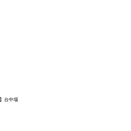
8】台中場