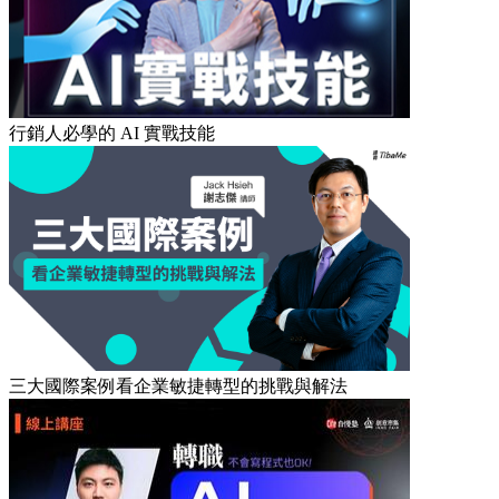
行銷人必學的 AI 實戰技能
三大國際案例看企業敏捷轉型的挑戰與解法