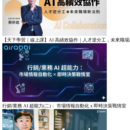
【天下學習｜線上課】AI 高績效協作｜人才逆分工，未來職場
行銷/業務 AI 超能力(二)： 市場情報自動化 x 即時決策戰情室