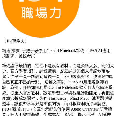
【104職場力】
精選
推薦 :手把手教你用Gemini Notebook準備「iPAS AI應用
規劃師」證照考試
準備證照最怕的，往往不是沒有教材，而是資料太多、時間太
少。官方學習指引、課程講義、歷屆試題與個人筆記散落各
處，從第一頁一路讀到最後一頁，不但效率有限，也很難判斷
自己真正不熟的考點。 這篇文章以「iPAS AI應用規劃師初
級」為例，介紹如何利用 Gemini Notebook 建立個人化備考系
統。從匯入官方教材、設定學習目標與程度診斷開始，再把複
雜章節拆成短課程，製作 Flashcards、Mind Map、練習題與錯
題本，讓複習不再只是重複閱讀，而能根據弱項持續調整。
([104 職場力][1]) 文章也示範如何使用 Audio Overview 語音摘
要，把人工智慧基礎、生成式AI、RAG、提示工程、AI倫理