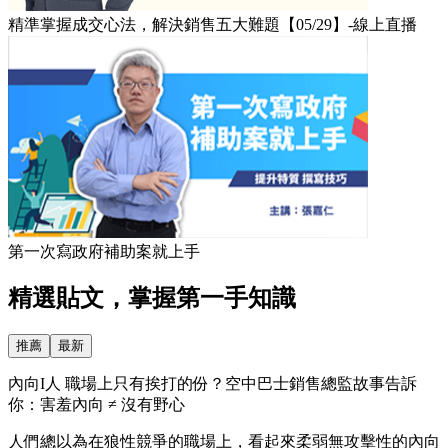
精準掌握成交心法，解決銷售五大難題【05/29】-線上直播
第一次寫政府補助案就上手
精選貼文，掌握第一手知識
推薦
最新
內向I人 職場上只有挨打的份？空中巴士銷售總監故事告訴
你：害羞內向 ≠ 沒有野心
人們總以為在狼性競爭的職場上，看起來柔弱無攻擊性的內向