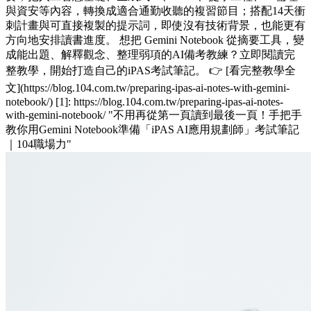
與資安等內容，轉換成適合通勤收聽的複習節目；搭配14天衝
刺計畫與可直接複製的提示詞，即使沒有技術背景，也能更有
方向地安排讀書進度。 想把 Gemini Notebook 從摘要工具，變
成能出題、解釋觀念、整理弱項的AI備考教練？立即閱讀完
整教學，開始打造自己的iPAS考試筆記。 👉 [看完整教學全
文](https://blog.104.com.tw/preparing-ipas-ai-notes-with-gemini-
notebook/) [1]: https://blog.104.com.tw/preparing-ipas-ai-notes-
with-gemini-notebook/ "不用再從第一頁讀到最後一頁！手把手
教你用Gemini Notebook準備「iPAS AI應用規劃師」考試筆記
｜104職場力"