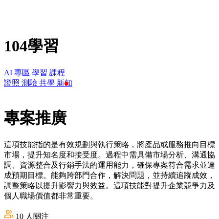
104學習
AI 專區
學習
課程
證照
測驗
共學
新知
專案推廣
這項技能指的是有效規劃與執行策略，將產品或服務推向目標
市場，提升知名度和接受度。過程中需具備市場分析、溝通協
調、資源整合及行銷手法的運用能力，確保專案符合需求並達
成預期目標。能夠跨部門合作，解決問題，並持續追蹤成效，
調整策略以提升影響力與效益。這項技能對提升企業競爭力及
個人職場價值都非常重要。
10
人關注