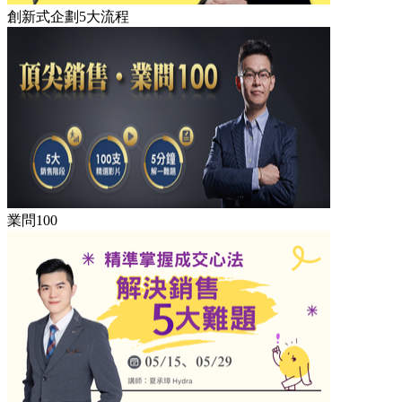
創新式企劃5大流程
業問100