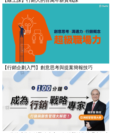
【線上課】行銷人的百萬年薪實戰課
【行銷企劃入門】創意思考與提案簡報技巧