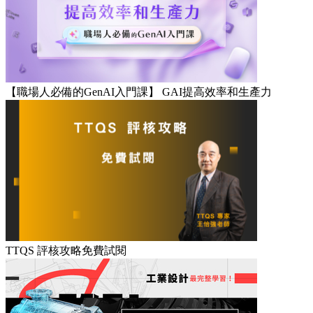
【職場人必備的GenAI入門課】 GAI提高效率和生產力
TTQS 評核攻略免費試閱