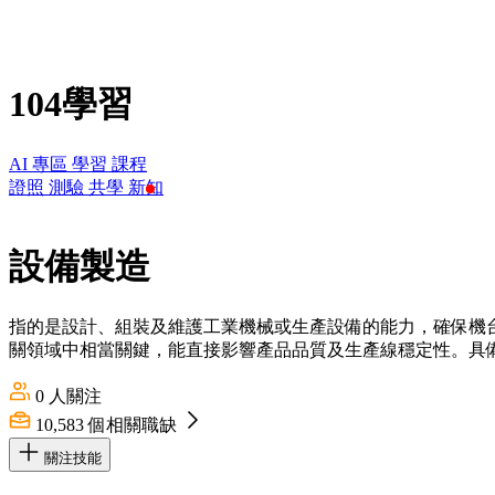
104學習
AI 專區
學習
課程
證照
測驗
共學
新知
設備製造
指的是設計、組裝及維護工業機械或生產設備的能力，確保機
關領域中相當關鍵，能直接影響產品品質及生產線穩定性。具
0
人關注
10,583
個相關職缺
關注技能