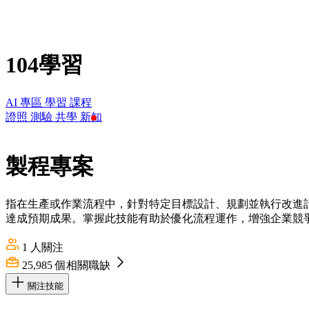
104學習
AI 專區
學習
課程
證照
測驗
共學
新知
製程專案
指在生產或作業流程中，針對特定目標設計、規劃並執行改進
達成預期成果。掌握此技能有助於優化流程運作，增強企業競
1
人關注
25,985
個相關職缺
關注技能