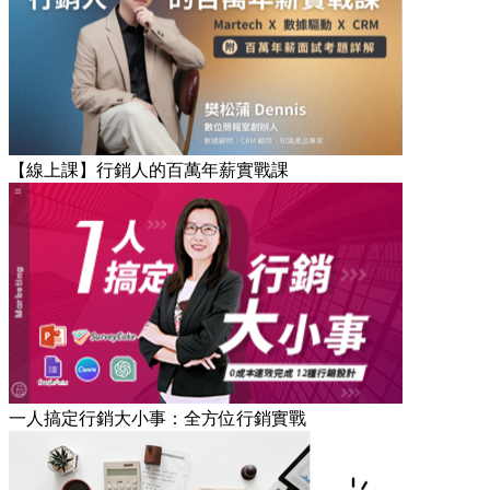
【線上課】行銷人的百萬年薪實戰課
一人搞定行銷大小事：全方位行銷實戰