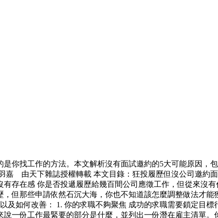
的是你找工作的方法。本文解析沒有面試邀約的5大可能原因，
嘉 由天下雜誌授權轉載 本文目錄：狂投履歷但沒公司邀約面試的5
群媒體上沒有存在感 你是否投遞履歷給幾百間公司應徵工作，但從來
歷，但那些申請依然石沉大海，你也不知道該怎麼調整做法才能獲
以及如何改善： 1. 你的求職不夠聚焦 成功的求職需要鎖定目
來說一份工作最緊要的部分是什麼，並列出一份潛在雇主清單。