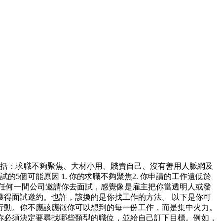
包括：求職不夠聚焦、大材小用、賤賣自己、沒有善用人脈網及
個可能原因 1. 你的求職不夠聚焦2. 你申請的工作遠低於
沒有任何一間公司邀請你去面試，感覺像是雇主把你當透明人或發
得面試邀約。也許，該換的是你找工作的方法。 以下是你可
標行動。你不應該應徵你可以想到的每一份工作，而是集中火力。
你必須決定要尋找哪些類型的職位，並給自己訂下目標。例如，