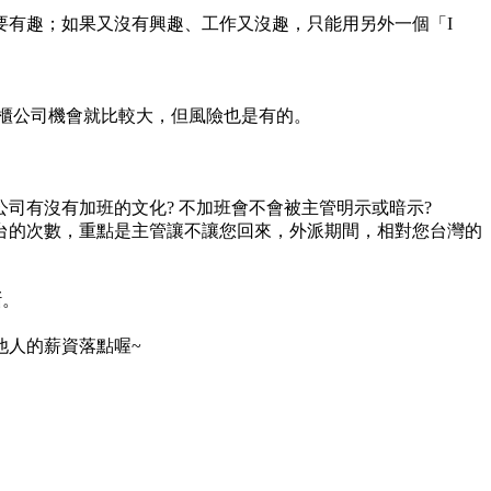
要有趣；如果又沒有興趣、工作又沒趣，只能用另外一個「I
櫃公司機會就比較大，但風險也是有的。
司有沒有加班的文化? 不加班會不會被主管明示或暗示?
台的次數，重點是主管讓不讓您回來，外派期間，相對您台灣的
斷。
他人的薪資落點喔~