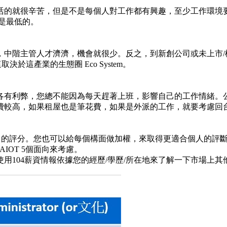
活的就很辛苦，但是不是每個人對工作都有興趣，至少工作環境
效應是最低的。
，中階主管人才濟濟，機會就很少。反之，到新創公司或未上市/
這產業的生態圈 Eco System。
各有利弊，您總不能因為每天趕著上班，影響自己的工作情緒。公
費較高，如果租屋也是筆花費，如果是外派的工作，就要考慮回
心中的評分。您也可以給每個構面做加權，來取得更適合個人的評
AIOT 5個面向來考慮。
用104薪資情報依據您的經歷/學歷/所在地來了解一下市場上其