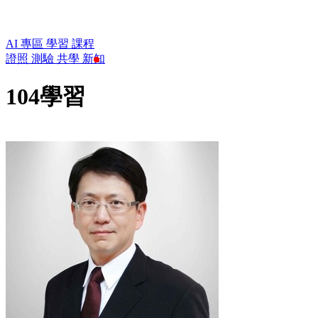
AI 專區
學習
課程
證照
測驗
共學
新知
104學習