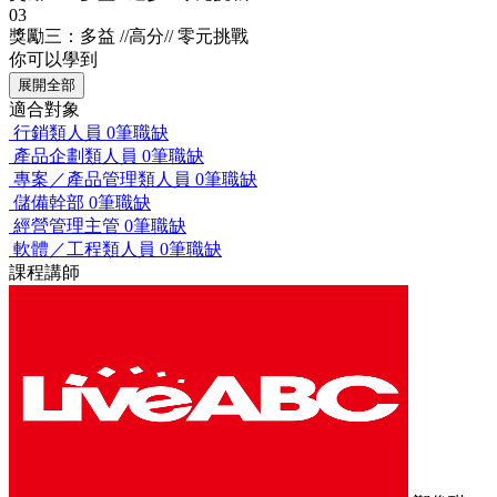
03
獎勵三：多益 //高分// 零元挑戰
你可以學到
展開全部
適合對象
行銷類人員
0筆職缺
產品企劃類人員
0筆職缺
專案／產品管理類人員
0筆職缺
儲備幹部
0筆職缺
經營管理主管
0筆職缺
軟體／工程類人員
0筆職缺
課程講師