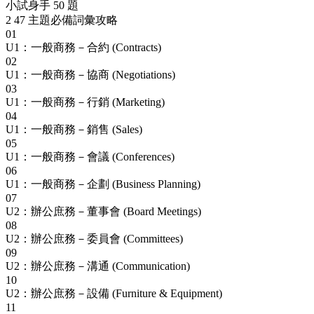
小試身手 50 題
2
47 主題必備詞彙攻略
01
U1：一般商務－合約 (Contracts)
02
U1：一般商務－協商 (Negotiations)
03
U1：一般商務－行銷 (Marketing)
04
U1：一般商務－銷售 (Sales)
05
U1：一般商務－會議 (Conferences)
06
U1：一般商務－企劃 (Business Planning)
07
U2：辦公庶務－董事會 (Board Meetings)
08
U2：辦公庶務－委員會 (Committees)
09
U2：辦公庶務－溝通 (Communication)
10
U2：辦公庶務－設備 (Furniture & Equipment)
11