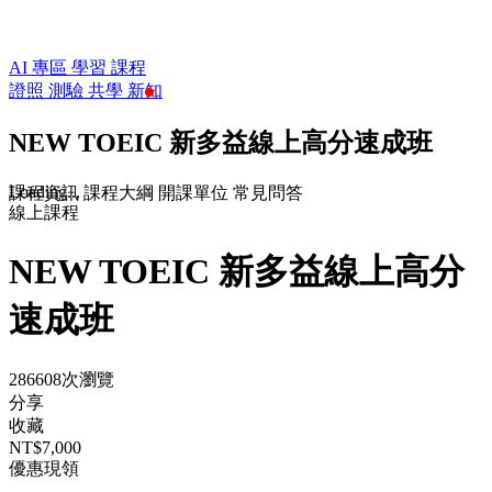
AI 專區
學習
課程
證照
測驗
共學
新知
NEW TOEIC 新多益線上高分速成班
Loading...
課程資訊
課程大綱
開課單位
常見問答
線上課程
NEW TOEIC 新多益線上高分
速成班
286608次瀏覽
分享
收藏
NT$7,000
優惠現領