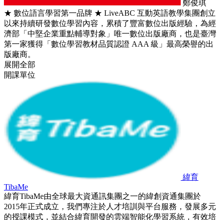
鄭俊琪
★ 數位語言學習第一品牌 ★ LiveABC 互動英語教學集團創立
以來持續研發數位學習內容，累積了豐富數位出版經驗，為經
濟部「中堅企業重點輔導對象」唯一數位出版廠商，也是臺灣
第一家獲得「數位學習教材品質認證 AAA 級」最高榮譽的出
版廠商。
展開全部
開課單位
緯育
TibaMe
緯育TibaMe由全球最大資通訊集團之一的緯創資通集團於
2015年正式成立，我們專注於人才培訓與平台服務，發展多元
的授課模式，並結合緯育開發的雲端智能化學習系統，有效培