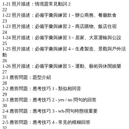
1-21 照片描述：情境題常見動詞 2
22
1-22 照片描述：必備字彙與練習 1－辦公商務、餐廳飲食
23
1-23 照片描述：必備字彙與練習 2－商店購物、飯店住宿
24
1-24 照片描述：必備字彙與練習 3－居家、大眾運輸與公設
25
1-25 照片描述：必備字彙與練習 4－生產製造、景觀與戶外活
動
26
1-26 照片描述：必備字彙與練習 5－運動、藝術與休閒娛樂
27
2-1 應答問題：題型介紹
28
2-2 應答問題：應考技巧 1 - 類似相同音
29
2-3 應答問題：應考技巧 2 - yes / no 問句的回答
30
2-4 應答問題：應考技巧 3 - wh-問句時態很重要
31
2-5 應答問題：應考技巧 4 - 常見的模糊回答
32