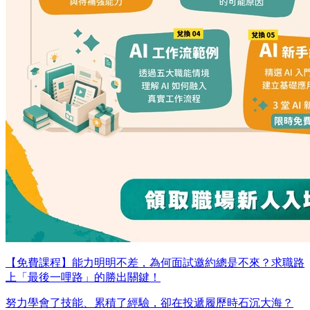
【免費課程】能力明明不差，為何面試邀約總是不來？求職路
上「最後一哩路」的勝出關鍵！
努力學會了技能、累積了經驗，卻在投遞履歷時石沉大海？