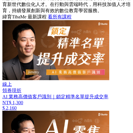
育新世代數位化人才。在行動與雲端時代，用科技加值人才培
育，持續發展創新與有效的數位教育學習服務。
緯育TibaMe 最新課程
看所有課程
線上
領券現折
AI 業務高價值客戶識別｜鎖定精準名單提升成交率
NT$ 1,300
$ 2,160