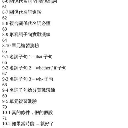
8-6 關係代名詞 vs 關係副詞
61
8-7 關係代名詞進階
62
8-8 複合關係代名詞必懂
63
8-9 形容詞子句實戰演練
64
8-10 單元複習測驗
65
9-1 名詞子句 1－that 子句
66
9-2 名詞子句 2－whether / if 子句
67
9-3 名詞子句 3－wh- 子句
68
9-4 名詞子句搶分實戰演練
69
9-5 單元複習測驗
70
10-1 真的條件，假的假設
71
10-2 如果當時能 ... 就好了