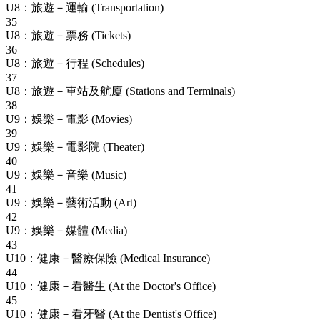
U8：旅遊－運輸 (Transportation)
35
U8：旅遊－票務 (Tickets)
36
U8：旅遊－行程 (Schedules)
37
U8：旅遊－車站及航廈 (Stations and Terminals)
38
U9：娛樂－電影 (Movies)
39
U9：娛樂－電影院 (Theater)
40
U9：娛樂－音樂 (Music)
41
U9：娛樂－藝術活動 (Art)
42
U9：娛樂－媒體 (Media)
43
U10：健康－醫療保險 (Medical Insurance)
44
U10：健康－看醫生 (At the Doctor's Office)
45
U10：健康－看牙醫 (At the Dentist's Office)