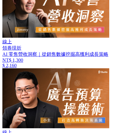
線上
領券現折
AI 零售營收洞察｜從銷售數據挖掘高獲利成長策略
NT$ 1,300
$ 2,160
線上