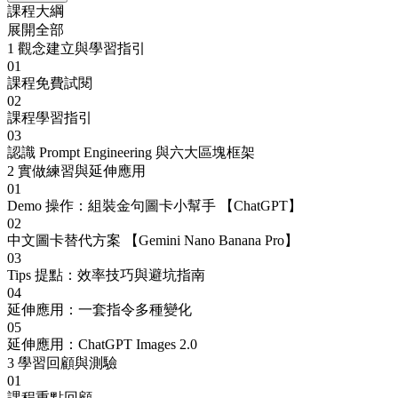
課程大綱
展開全部
1
觀念建立與學習指引
01
課程免費試閱
02
課程學習指引
03
認識 Prompt Engineering 與六大區塊框架
2
實做練習與延伸應用
01
Demo 操作：組裝金句圖卡小幫手 【ChatGPT】
02
中文圖卡替代方案 【Gemini Nano Banana Pro】
03
Tips 提點：效率技巧與避坑指南
04
延伸應用：一套指令多種變化
05
延伸應用：ChatGPT Images 2.0
3
學習回顧與測驗
01
課程重點回顧