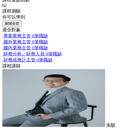
02
課程測驗
你可以學到
展開全部
適合對象
專案業務主管
0筆職缺
國外業務主管
0筆職缺
國內業務主管
0筆職缺
財務分析／財務人員
0筆職缺
財務或會計主管
0筆職缺
課程講師
朱騏