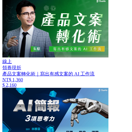
線上
領券現折
產品文案轉化術｜寫出有感文案的 AI 工作流
NT$ 1,360
$ 2,160