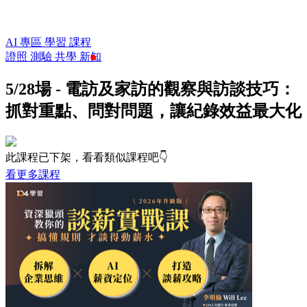
AI 專區
學習
課程
證照
測驗
共學
新知
5/28場 - 電訪及家訪的觀察與訪談技巧：
抓對重點、問對問題，讓紀錄效益最大化
此課程已下架，看看類似課程吧👇
看更多課程