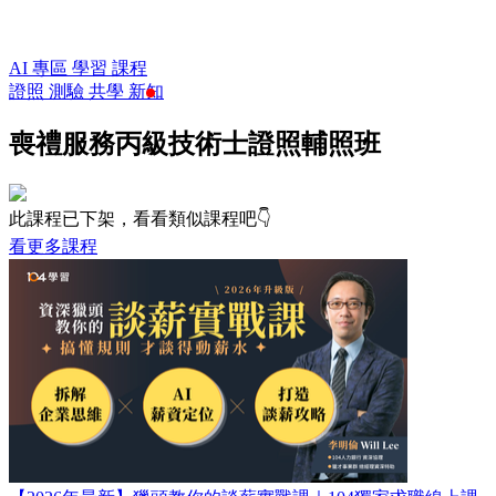
AI 專區
學習
課程
證照
測驗
共學
新知
喪禮服務丙級技術士證照輔照班
此課程已下架，看看類似課程吧👇
看更多課程