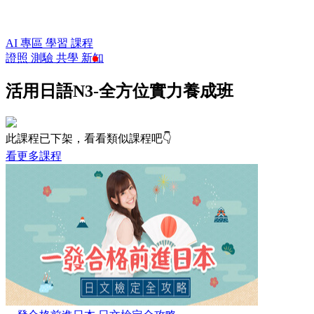
AI 專區
學習
課程
證照
測驗
共學
新知
活用日語N3-全方位實力養成班
此課程已下架，看看類似課程吧👇
看更多課程