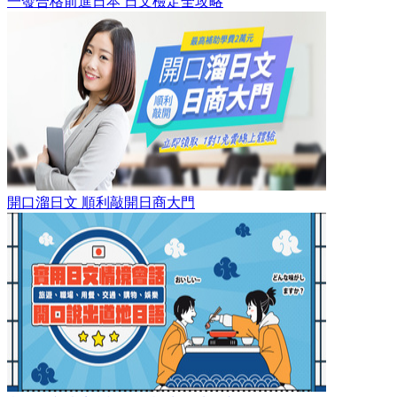
一發合格前進日本 日文檢定全攻略
開口溜日文 順利敲開日商大門