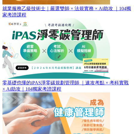
就業服務乙級技術士｜嚴選雙師 × 法規實務 × Ai助攻 ｜104獨
家考證課程
零基礎也懂的iPAS淨零碳規劃管理師 ｜速攻考點 × 考科實戰
× Ai助攻｜104獨家考證課程