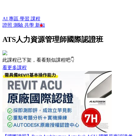
AI 專區
學習
課程
證照
測驗
共學
新知
ATS人力資源管理師國際認證班
此課程已下架，看看類似課程吧👇
看更多課程