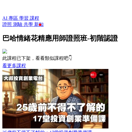
AI 專區
學習
課程
證照
測驗
共學
新知
巴哈情緒花精應用師證照班-初階認證
此課程已下架，看看類似課程吧👇
看更多課程