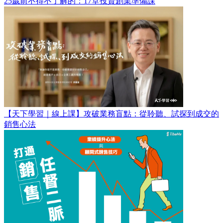
25歲前不得不了解的：17堂投資創業準備課
【天下學習｜線上課】攻破業務盲點：從聆聽、試探到成交的
銷售心法