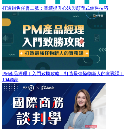
打通銷售任督二脈：業績提升心法與顧問式銷售技巧
PM產品經理｜入門致勝攻略：打造最強怪物新人的實戰課｜
104獨家