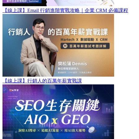
【線上課】Email 行銷進階實戰攻略｜企業 CRM 必備課程
【線上課】行銷人的百萬年薪實戰課