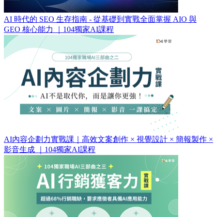
AI 時代的 SEO 生存指南 - 從基礎到實戰全面掌握 AIO 與
GEO 核心能力 ｜104獨家AI課程
AI內容企劃力實戰課｜高效文案創作 × 視覺設計 × 簡報製作 ×
影音生成 ｜104獨家AI課程