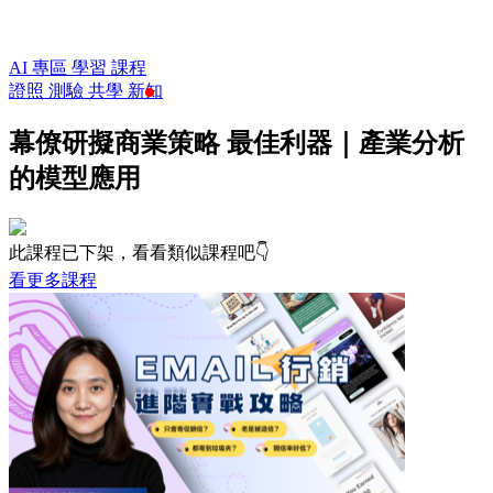
AI 專區
學習
課程
證照
測驗
共學
新知
幕僚研擬商業策略 最佳利器｜產業分析
的模型應用
此課程已下架，看看類似課程吧👇
看更多課程