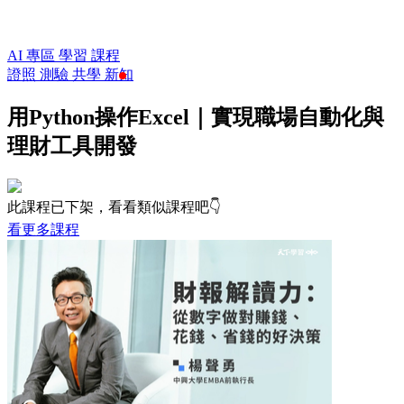
AI 專區
學習
課程
證照
測驗
共學
新知
用Python操作Excel｜實現職場自動化與
理財工具開發
此課程已下架，看看類似課程吧👇
看更多課程