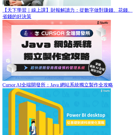
【天下學習｜線上課】財報解讀力：從數字做對賺錢、花錢、
省錢的好決策
Cursor AI全端開發所：Java 網站系統獨立製作全攻略