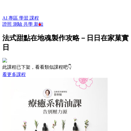
AI 專區
學習
課程
證照
測驗
共學
新知
法式甜點在地魂製作攻略－日日在家菓實
日
此課程已下架，看看類似課程吧👇
看更多課程