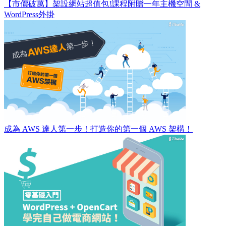
【市價破萬】架設網站超值包!課程附贈一年主機空間 &
WordPress外掛
成為 AWS 達人第一步！打造你的第一個 AWS 架構！