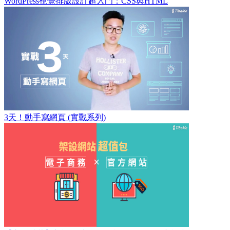
WordPress視覺排版設計超入門：CSS與HTML
3天！動手寫網頁 (實戰系列)