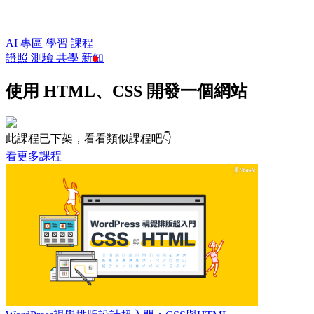
AI 專區
學習
課程
證照
測驗
共學
新知
使用 HTML、CSS 開發一個網站
此課程已下架，看看類似課程吧👇
看更多課程