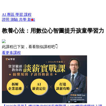
AI 專區
學習
課程
證照
測驗
共學
新知
教養心法：用數位心智圖提升孩童學習力
此課程已下架，看看類似課程吧👇
看更多課程