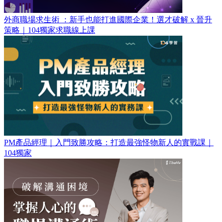
外商職場求生術 ：新手也能打進國際企業！選才破解 x 晉升
策略｜104獨家求職線上課
PM產品經理｜入門致勝攻略：打造最強怪物新人的實戰課｜
104獨家