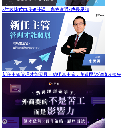
8堂敏捷式自我修練課｜高效溝通x成長思維
新任主管管理才能發展－聰明當主管，創造團隊價值超領先