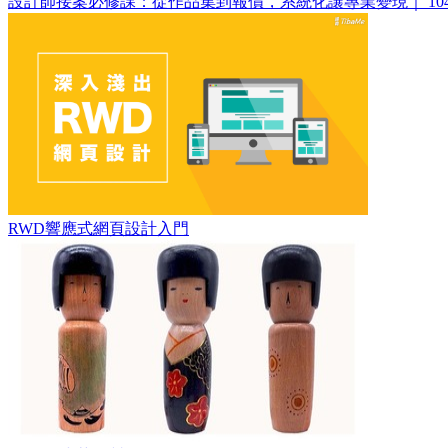
設計師接案必修課：從作品集到報價，系統化讓專業變現｜ 10
RWD響應式網頁設計入門