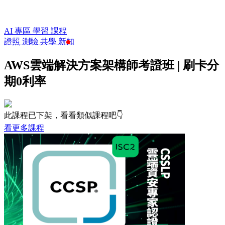
AI 專區
學習
課程
證照
測驗
共學
新知
AWS雲端解決方案架構師考證班 | 刷卡分
期0利率
此課程已下架，看看類似課程吧👇
看更多課程