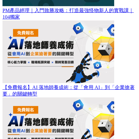
PM產品經理｜入門致勝攻略：打造最強怪物新人的實戰課｜
104獨家
【免費報名】AI 落地師養成術：​從「會用 AI」到「企業搶著
要」的關鍵轉型