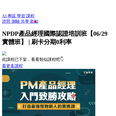
AI 專區
學習
課程
證照
測驗
共學
新知
NPDP產品經理國際認證培訓班【06/29
實體班】 | 刷卡分期0利率
此課程已下架，看看類似課程吧👇
看更多課程