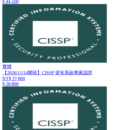
$ 44,100
實體
【2026/11/14開班】CISSP 資安系統專家認證
NT$ 37,800
$ 58,800