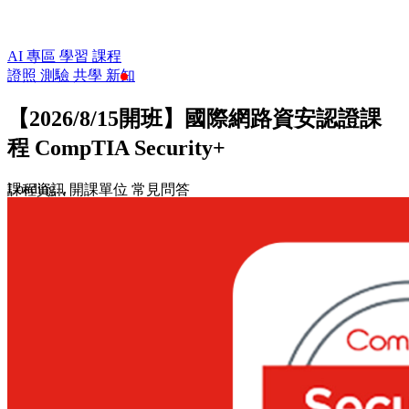
AI 專區
學習
課程
證照
測驗
共學
新知
【2026/8/15開班】國際網路資安認證課
程 CompTIA Security+
Loading...
課程資訊
開課單位
常見問答