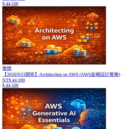
$ 44,100
實體
【2026/9/21開班】Architecting on AWS (AWS架構設計實務)
NT$ 44,100
$ 44,100