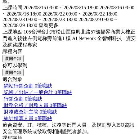
載。
上課時間
2026/08/15 09:00 ~ 2026/08/15 18:00 2026/08/16 09:00
~ 2026/08/16 18:00 2026/08/22 09:00 ~ 2026/08/22 18:00
2026/08/23 09:00 ~ 2026/08/23 18:00 2026/08/29 09:00 ~
2026/08/29 18:00
查看更多
上課地點
105台灣台北市松山區復興北路57號揚昇商業大樓正
門進入後往左側電梯旁前進1 樓
AI Network 全智網科技 - 資安
及網路課程專家
課程內容
展開全部
你可以學到
展開全部
適合對象
網站行銷企劃
0筆職缺
記帳／出納／一般會計
0筆職缺
行銷企劃
0筆職缺
財務分析／財務人員
0筆職缺
財務或會計主管
0筆職缺
統計精算人員
0筆職缺
適合資安、IT、稽核、法務等部門人員，及規劃導入ISO資訊
安全管理系統或欲取得相關證照者參加。
課程講師