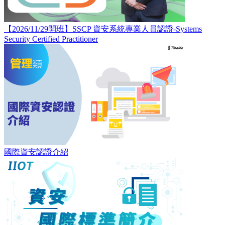
【2026/11/29開班】SSCP 資安系統專業人員認證-Systems
Security Certified Practitioner
國際資安認證介紹