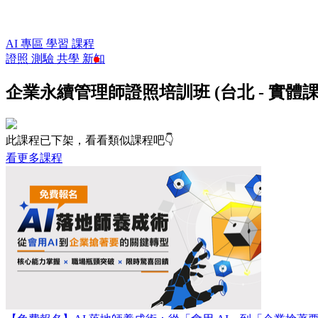
AI 專區
學習
課程
證照
測驗
共學
新知
企業永續管理師證照培訓班 (台北 - 實體課
此課程已下架，看看類似課程吧👇
看更多課程