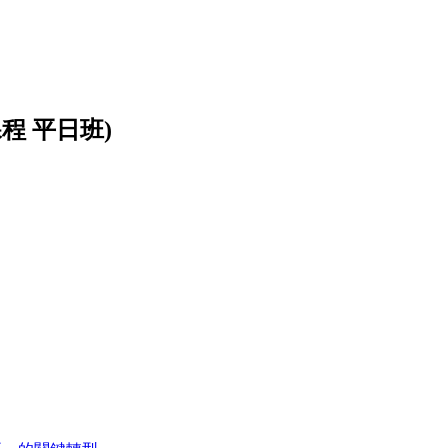
程 平日班)