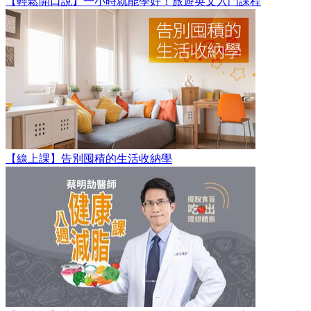
【輕鬆開口說】一小時就能學好！旅遊英文入門課程
【線上課】告別囤積的生活收納學