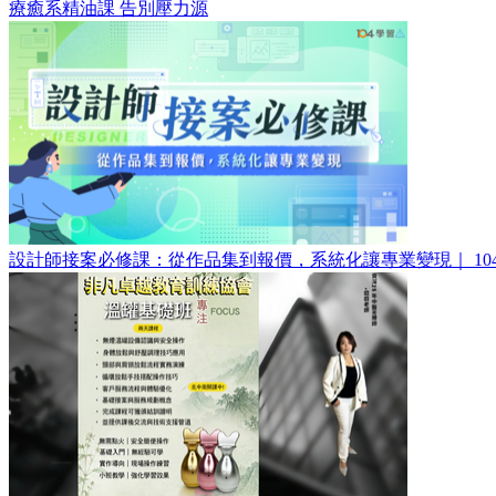
療癒系精油課 告別壓力源
設計師接案必修課：從作品集到報價，系統化讓專業變現｜ 10