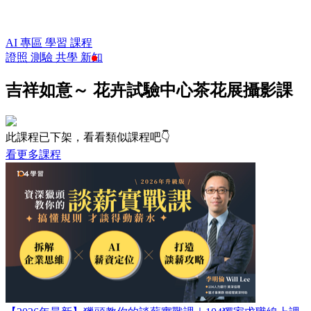
AI 專區
學習
課程
證照
測驗
共學
新知
吉祥如意～ 花卉試驗中心茶花展攝影課
此課程已下架，看看類似課程吧👇
看更多課程