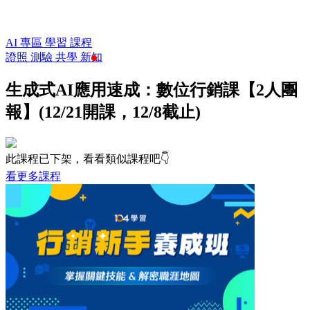
AI 專區
學習
課程
證照
測驗
共學
新知
生成式AI應用速成：數位行銷課【2人團
報】(12/21開課，12/8截止)
此課程已下架，看看類似課程吧👇
看更多課程