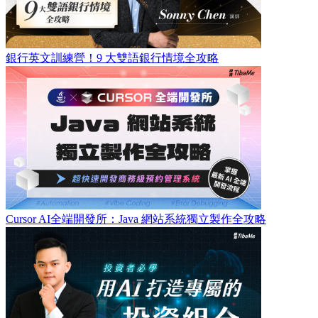
銀行英文訓練營！9 大雙語銀行情境全攻略
Cursor AI全端開發所：Java 網站系統獨立製作全攻略