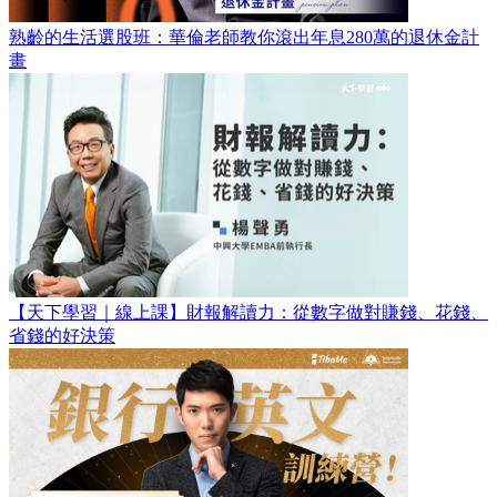
熟齡的生活選股班：華倫老師教你滾出年息280萬的退休金計
畫
【天下學習｜線上課】財報解讀力：從數字做對賺錢、花錢、
省錢的好決策