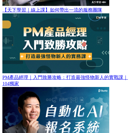
【天下學習｜線上課】如何帶出一流的服務團隊
PM產品經理｜入門致勝攻略：打造最強怪物新人的實戰課｜
104獨家