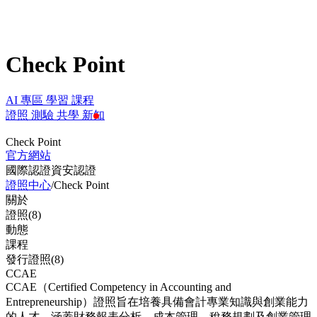
Check Point
AI 專區
學習
課程
證照
測驗
共學
新知
Check Point
官方網站
國際認證
資安認證
證照中心
/
Check Point
關於
證照(8)
動態
課程
發行證照(8)
CCAE
CCAE（Certified Competency in Accounting and
Entrepreneurship）證照旨在培養具備會計專業知識與創業能力
的人才，涵蓋財務報表分析、成本管理、稅務規劃及創業管理