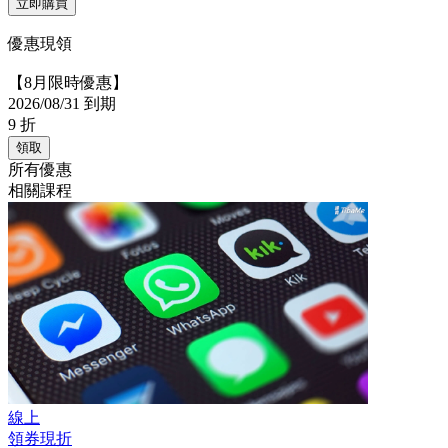
立即購買
優惠現領
【8月限時優惠】
2026/08/31 到期
9
折
領取
所有優惠
相關課程
線上
領券現折