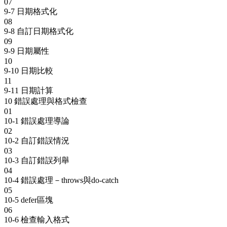
07
9-7 日期格式化
08
9-8 自訂日期格式化
09
9-9 日期屬性
10
9-10 日期比較
11
9-11 日期計算
10
錯誤處理與格式檢查
01
10-1 錯誤處理導論
02
10-2 自訂錯誤情況
03
10-3 自訂錯誤列舉
04
10-4 錯誤處理－throws與do-catch
05
10-5 defer區塊
06
10-6 檢查輸入格式