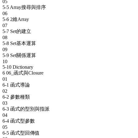
05
5-5 Array搜尋與排序
06
5-6 2維Array
07
5-7 Set的建立
08
5-8 Set基本運算
09
5-9 Set關係運算
10
5-10 Dictionary
6
06_函式與Closure
01
6-1 函式導論
02
6-2 參數種類
03
6-3 函式的型別與指派
04
6-4 函式型參數
05
6-5 函式型回傳值