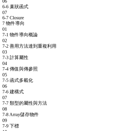
06
6-6 巢狀函式
07
6-7 Closure
7
物件導向
01
7-1 物件導向概論
02
7-2 善用方法達到重複利用
03
7-3 計算屬性
04
7-4 傳值與傳參照
05
7-5 函式多載化
06
7-6 建構式
07
7-7 類型的屬性與方法
08
7-8 Array儲存物件
09
7-9 下標