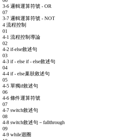
06
3-6 邏輯運算符號 - OR
07
3-7 邏輯運算符號 - NOT
4
流程控制
01
4-1 流程控制導論
02
4-2 if-else敘述句
03
4-3 if - else if - else敘述句
04
4-4 if - else巢狀敘述句
05
4-5 單獨if敘述句
06
4-6 條件運算符號
07
4-7 switch敘述句
08
4-8 switch敘述句－fallthrough
09
4-9 while迴圈