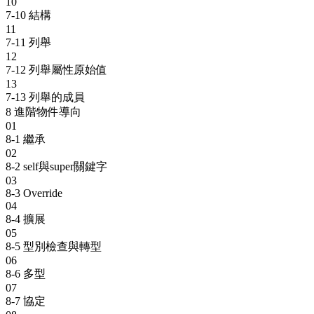
10
7-10 結構
11
7-11 列舉
12
7-12 列舉屬性原始值
13
7-13 列舉的成員
8
進階物件導向
01
8-1 繼承
02
8-2 self與super關鍵字
03
8-3 Override
04
8-4 擴展
05
8-5 型別檢查與轉型
06
8-6 多型
07
8-7 協定