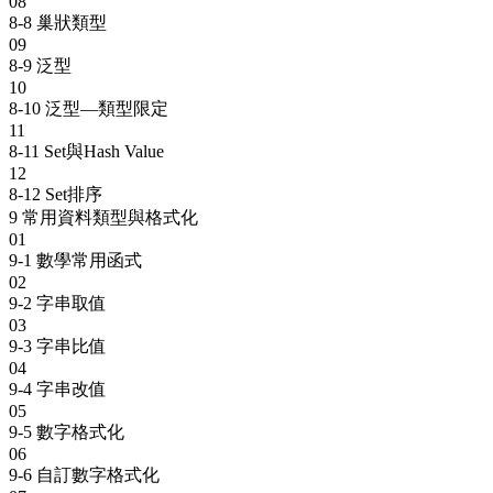
08
8-8 巢狀類型
09
8-9 泛型
10
8-10 泛型—類型限定
11
8-11 Set與Hash Value
12
8-12 Set排序
9
常用資料類型與格式化
01
9-1 數學常用函式
02
9-2 字串取值
03
9-3 字串比值
04
9-4 字串改值
05
9-5 數字格式化
06
9-6 自訂數字格式化