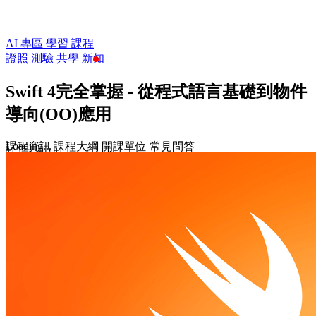
AI 專區
學習
課程
證照
測驗
共學
新知
Swift 4完全掌握 - 從程式語言基礎到物件
導向(OO)應用
Loading...
課程資訊
課程大綱
開課單位
常見問答