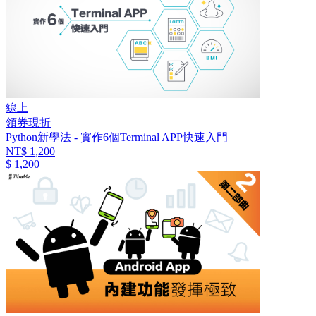
線上
領券現折
Python新學法 - 實作6個Terminal APP快速入門
NT$ 1,200
$ 1,200