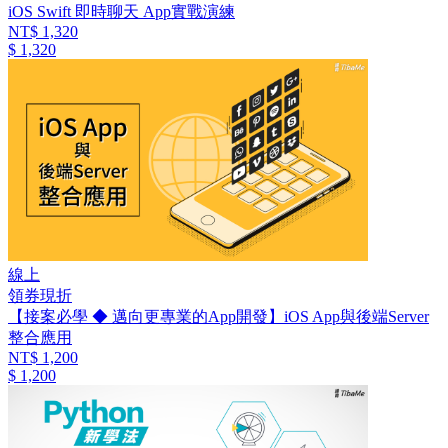
iOS Swift 即時聊天 App實戰演練
NT$ 1,320
$ 1,320
線上
領券現折
【接案必學 ◆ 邁向更專業的App開發】iOS App與後端Server
整合應用
NT$ 1,200
$ 1,200