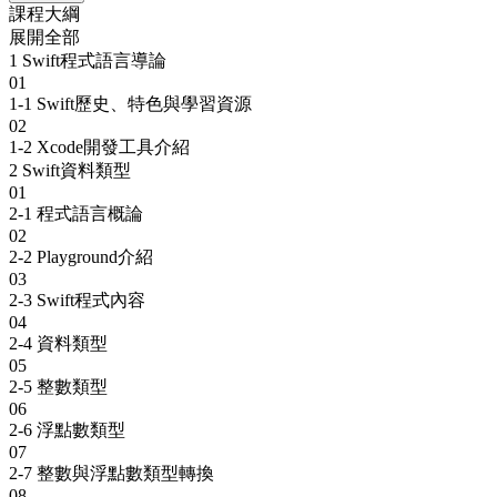
課程大綱
展開全部
1
Swift程式語言導論
01
1-1 Swift歷史、特色與學習資源
02
1-2 Xcode開發工具介紹
2
Swift資料類型
01
2-1 程式語⾔概論
02
2-2 Playground介紹
03
2-3 Swift程式內容
04
2-4 資料類型
05
2-5 整數類型
06
2-6 浮點數類型
07
2-7 整數與浮點數類型轉換
08