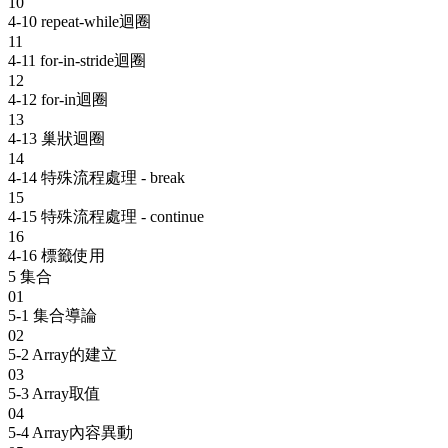
10
4-10 repeat-while迴圈
11
4-11 for-in-stride迴圈
12
4-12 for-in迴圈
13
4-13 巢狀迴圈
14
4-14 特殊流程處理 - break
15
4-15 特殊流程處理 - continue
16
4-16 標籤使用
5
集合
01
5-1 集合導論
02
5-2 Array的建立
03
5-3 Array取值
04
5-4 Array內容異動