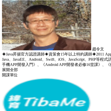
趙令文
◈Java昇揚官方認證講師◈資策會15年以上特約講師◈2011 App 高
Java、JavaEE、Android、Swift、iOS、JavaScrip
手機APP開發入門》、《Android APP開發者必修16堂課》、《從
展開全部
開課單位