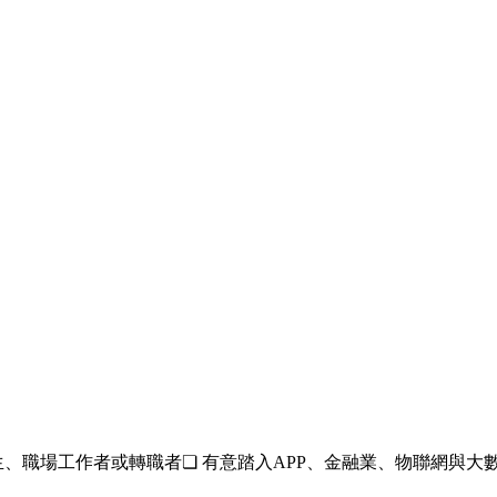
趣的學生、職場工作者或轉職者❏ 有意踏入APP、金融業、物聯網