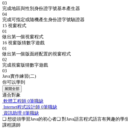
03
完成地區與性別身份證字號基本產生器
04
完成可指定或隨機產生身份證字號驗證器
15
視窗程式
01
做出第一個視窗程式
16
視窗版猜數字遊戲
01
做出第一個版面經配置的視窗程式
02
完成視窗版猜數字遊戲
03
Java實作練習(二)
你可以學到
展開全部
適合對象
軟體工程師
0筆職缺
Internet程式設計師
0筆職缺
資訊助理
0筆職缺
❏ 想從頭學習Java的初心者❏ 對Java語言程式語言有興
課程講師