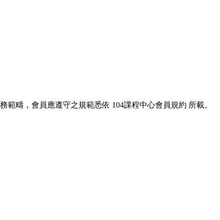
服務範疇，會員應遵守之規範悉依
104課程中心會員規約
所載。