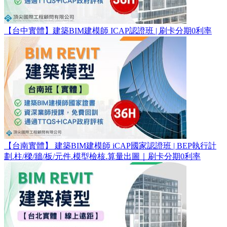
【台中實體】建築BIM建模師 ICAP認證班 | 刷卡分期0利率
【台南實體】 建築BIM建模師 iCAP國家認證班 | BEP執行計
劃.柱/樑/牆/板/元件.模型檢核.算量出圖｜刷卡分期0利率