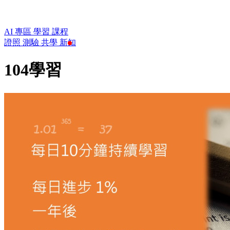
AI 專區
學習
課程
證照
測驗
共學
新知
104學習