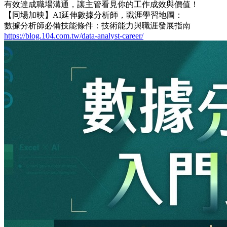
有效達成職場溝通，讓主管看見你的工作成效與價值！
【同場加映】AI延伸數據分析師，職涯學習地圖：
數據分析師必備技能條件：技術能力與職涯發展指南
https://blog.104.com.tw/data-analyst-career/