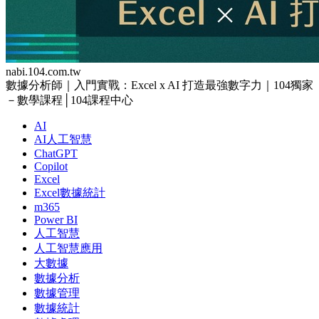
nabi.104.com.tw
數據分析師｜入門實戰：Excel x AI 打造最強數字力｜104獨家
－數學課程│104課程中心
AI
AI人工智慧
ChatGPT
Copilot
Excel
Excel數據統計
m365
Power BI
人工智慧
人工智慧應用
大數據
數據分析
數據管理
數據統計