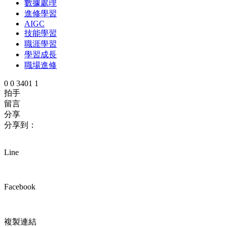
數據處理
進修學習
AIGC
技能學習
職涯學習
學習成長
職場進修
0
0
3401
1
拍手
留言
分享
分享到：
Line
Facebook
複製連結