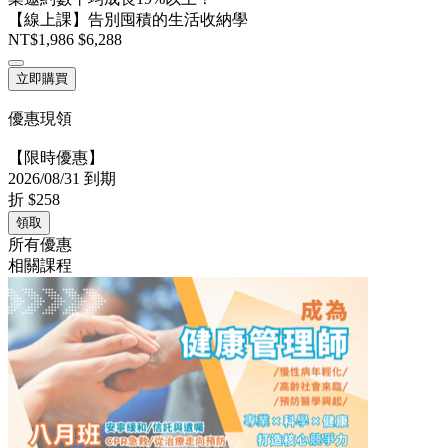
【線上課】告別囤積的生活收納學
NT$1,986
$6,288
立即購買
優惠現領
【限時優惠】
2026/08/31 到期
折
$258
領取
所有優惠
相關課程