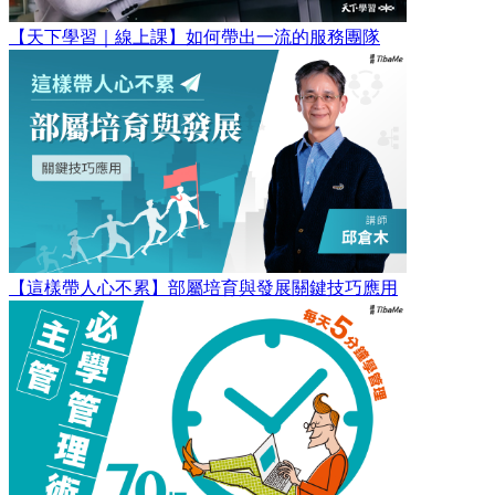
【天下學習｜線上課】如何帶出一流的服務團隊
【這樣帶人心不累】部屬培育與發展關鍵技巧應用