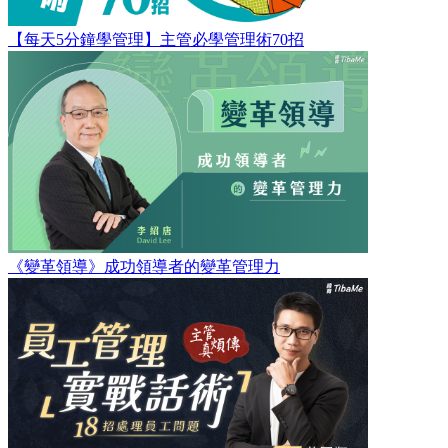
【每天5分鐘學管理】主管必學管理術70招
《變革領導》成功領導者的變革管理力