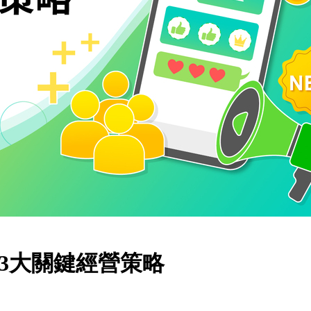
】3大關鍵經營策略