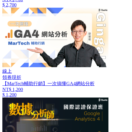
$ 2,700
線上
領券現折
【MarTech輔助行銷】一次搞懂GA4網站分析
NT$ 1,200
$ 1,200