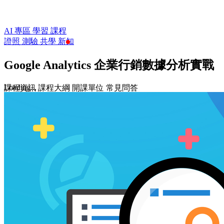
AI 專區
學習
課程
證照
測驗
共學
新知
Google Analytics 企業行銷數據分析實戰
Loading...
課程資訊
課程大綱
開課單位
常見問答