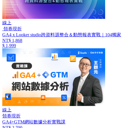
線上
領券現折
GA4 x Looker studio跨資料源整合＆動態報表實戰｜104獨家
NT$ 1,868
$ 1,999
線上
領券現折
GA4+GTM網站數據分析實戰課
NT$ 2,700