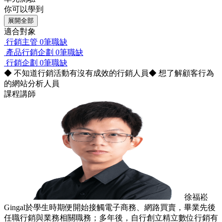
你可以學到
展開全部
適合對象
行銷主管
0筆職缺
產品行銷企劃
0筆職缺
行銷企劃
0筆職缺
◆ 不知道行銷活動有沒有成效的行銷人員◆ 想了解顧客行為
的網站分析人員
課程講師
徐福崧
Gingal於學生時期便開始接觸電子商務、網路買賣，畢業先後
任職行銷與業務相關職務；多年後，自行創立精立數位行銷有