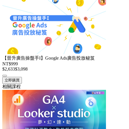
【晉升廣告操盤手I】Google Ads廣告投放秘笈
NT$999
$2,633
$3,098
立即購買
相關課程