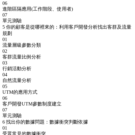
06
進階區隔應用(工作階段、使用者)
07
單元測驗
5
你的顧客是從哪裡來的：利用客戶開發分析找出客群及流量
規劃
01
流量層級參數分類
02
客群流量比例分析
03
行銷活動分析
04
自然流量分析
05
UTM的應用方式
06
客戶開發UTM參數制度建立
07
單元測驗
6
找出你的數據問題：數據衝突判斷依據
01
受眾常見的數據衝突