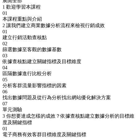
展開全部
1
歡迎學習本課程
01
本課程重點與介紹
2
讓我們建立商業數據分析流程來檢視行銷成效
01
建立行銷活動查核點
02
篩選數據至客觀的數據基數
03
依據查核點建立關鍵指標及目標維度
04
區隔數據進行比較分析
05
分析客群流量影響指標的因素
06
找出數據問題及從行為分析找出網站優化解決方案
07
單元測驗
3
你想要達成怎樣的成效？依據查核點建立數據分析的目標維
度及關鍵指標
01
電子商務有效客群目標維度及關鍵指標