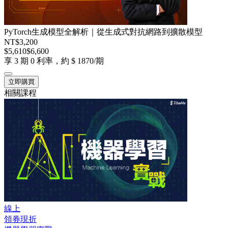
PyTorch生成模型全解析｜從生成式對抗網路到擴散模型
NT$3,200
$5,610
$6,600
享 3 期 0 利率，約 $ 1870/期
立即購買
相關課程
線上
領券現折