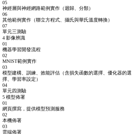
05
神經層與神經網路範例實作（迴歸、分類）
06
其他範例實作（聯立方程式、攝氏與華氏溫度轉換）
07
單元三測驗
4
影像辨識
01
機器學習開發流程
02
MNIST範例實作
03
模型建構、訓練、效能評估（含損失函數的選擇、優化器的選
擇、學習率設定）
04
單元四測驗
5
模型佈署
01
網頁撰寫，提供模型預測服務
02
本機佈署
03
雲端佈署