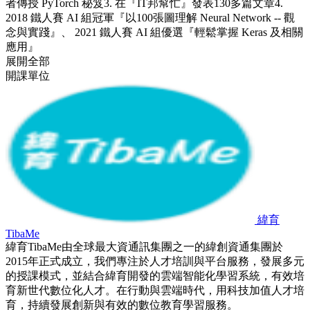
者傳授 PyTorch 秘笈3. 在『IT邦幫忙』發表130多篇文章4.
2018 鐵人賽 AI 組冠軍『以100張圖理解 Neural Network -- 觀
念與實踐』、 2021 鐵人賽 AI 組優選『輕鬆掌握 Keras 及相關
應用』
展開全部
開課單位
緯育
TibaMe
緯育TibaMe由全球最大資通訊集團之一的緯創資通集團於
2015年正式成立，我們專注於人才培訓與平台服務，發展多元
的授課模式，並結合緯育開發的雲端智能化學習系統，有效培
育新世代數位化人才。在行動與雲端時代，用科技加值人才培
育，持續發展創新與有效的數位教育學習服務。