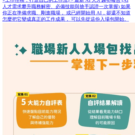
+工作任務，打造自己的工作流) > 最新 AI 人才趨勢報告 (AI
人才需求攀升職務解密、必備技能與搶手認證一次掌握) 如果
你正在準備求職、剛進職場， 或已經開始用 AI，卻還不知道
怎麼把它變成真正的工作成果， 可以先從這份入場包開始。 ​