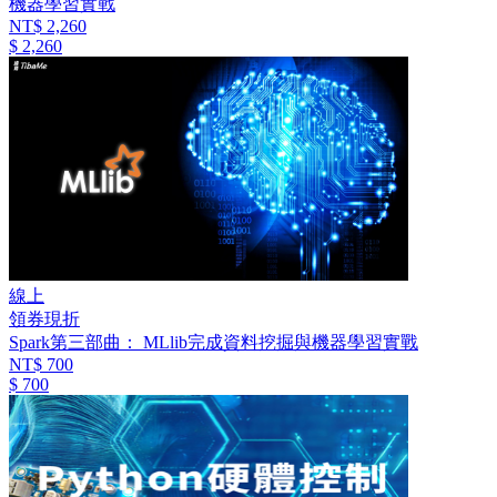
機器學習實戰
NT$ 2,260
$ 2,260
線上
領券現折
Spark第三部曲： MLlib完成資料挖掘與機器學習實戰
NT$ 700
$ 700