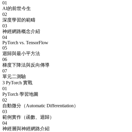
01
AI的前世今生
02
深度學習的範疇
03
神經網路概念介紹
04
PyTorch vs. TensorFlow
05
迴歸與最小平方法
06
梯度下降法與反向傳導
07
單元二測驗
3
PyTorch 實戰
01
PyTorch 學習地圖
02
自動微分（Automatic Differentiation）
03
範例實作（函數、迴歸）
04
神經層與神經網路介紹