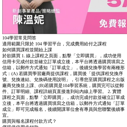
104學習常見問答
適用範圍只限於 104 學習平台，完成費用給付之課程
如何購買課程並開始上課
於欲購買 1. 線上課程之頁面，點擊「立即購買」，成功使用
信用卡完成付款並確立訂單成立後，本平台將透過購買填寫之
信箱，以郵件方式通知「訂單成立」，後續兌換學習有兩種形
式：(A) 若購買學習廠商提供課程，購買後「提供課程兌換序
號、兌換連結、兌換碼使用說明」，引導您至購買課程之出版
廠商兌換並上課、(B)若購買是104學習系統，購買完可以從郵
件、訂單明細、課程詳細頁直接進到站內線上學習。 2. 實體
課程之頁面，點擊「立即購買」，成功完成付款並確立訂單成
立後，本平台將透過購買填寫之信箱，以郵件方式通知「訂單
成立」即可完成報名，後續開課單位會有專員與您聯繫後續事
宜。
購買與報名課程付款方式？