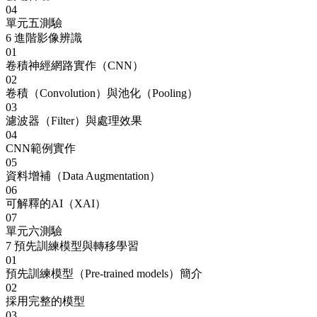
04
單元五測驗
6
進階影像辨識
01
卷積神經網路實作（CNN）
02
卷積（Convolution）與池化（Pooling）
03
濾波器（Filter）與處理效果
04
CNN範例實作
05
資料增補（Data Augmentation）
06
可解釋的AI（XAI）
07
單元六測驗
7
預先訓練模型與轉移學習
01
預先訓練模型（Pre-trained models）簡介
02
採用完整的模型
03