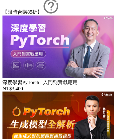
【限時合購85折】
深度學習PyTorch l 入門到實戰應用
NT$3,400