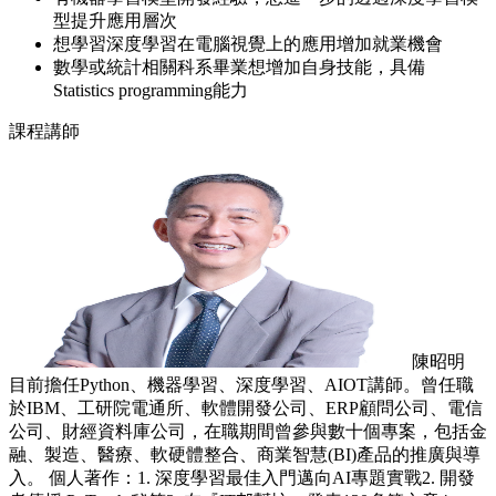
型提升應用層次
想學習深度學習在電腦視覺上的應用增加就業機會
數學或統計相關科系畢業想增加自身技能，具備
Statistics programming能力
課程講師
陳昭明
目前擔任Python、機器學習、深度學習、AIOT講師。曾任職
於IBM、工研院電通所、軟體開發公司、ERP顧問公司、電信
公司、財經資料庫公司，在職期間曾參與數十個專案，包括金
融、製造、醫療、軟硬體整合、商業智慧(BI)產品的推廣與導
入。 個人著作：1. 深度學習最佳入門邁向AI專題實戰2. 開發