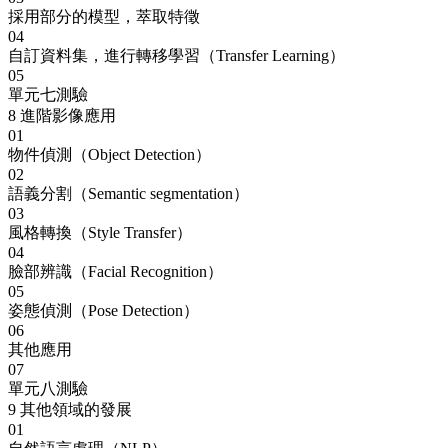
採用部分的模型，萃取特徵
04
自訂資料集，進行轉移學習（Transfer Learning）
05
單元七測驗
8
進階影像應用
01
物件偵測（Object Detection）
02
語義分割（Semantic segmentation）
03
風格轉換（Style Transfer）
04
臉部辨識（Facial Recognition）
05
姿態偵測（Pose Detection）
06
其他應用
07
單元八測驗
9
其他領域的發展
01