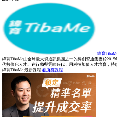
緯育TibaM
緯育TibaMe由全球最大資通訊集團之一的緯創資通集團於2
代數位化人才。在行動與雲端時代，用科技加值人才培育，持
緯育TibaMe 最新課程
看所有課程