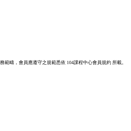
服務範疇，會員應遵守之規範悉依
104課程中心會員規約
所載。