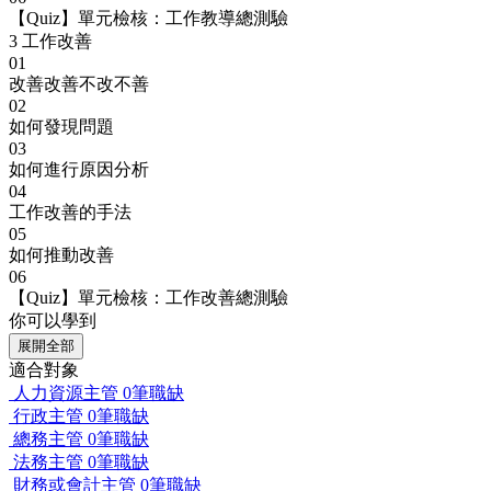
【Quiz】單元檢核：工作教導總測驗
3
工作改善
01
改善改善不改不善
02
如何發現問題
03
如何進行原因分析
04
工作改善的手法
05
如何推動改善
06
【Quiz】單元檢核：工作改善總測驗
你可以學到
展開全部
適合對象
人力資源主管
0筆職缺
行政主管
0筆職缺
總務主管
0筆職缺
法務主管
0筆職缺
財務或會計主管
0筆職缺