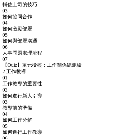
輔佐上司的技巧
03
如何協同合作
04
如何激勵部屬
05
如何與部屬溝通
06
人事問題處理流程
07
【Quiz】單元檢核：工作關係總測驗
2
工作教導
01
工作教導的重要性
02
如何進行新人引導
03
教導前的準備
04
如何工作分解
05
如何進行工作教導
06