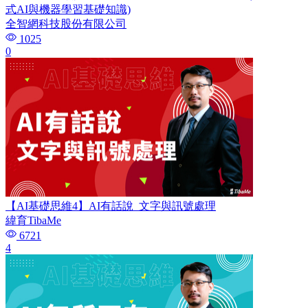
式AI與機器學習基礎知識)
全智網科技股份有限公司
1025
0
【AI基礎思維4】AI有話說_文字與訊號處理
緯育TibaMe
6721
4