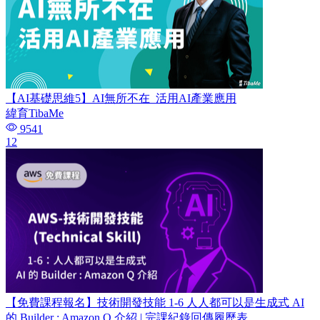
【AI基礎思維5】AI無所不在_活用AI產業應用
緯育TibaMe
9541
12
【免費課程報名】技術開發技能 1-6 人人都可以是生成式 AI
的 Builder : Amazon Q 介紹 | 完課紀錄回傳履歷表