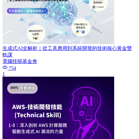
生成式AI全解析｜從工具應用到系統開發的技術核心黃金雙
軌課
電腦技能基金會
754
1