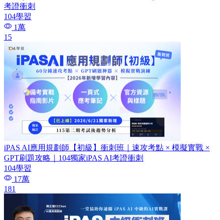
考證衝刺
104學習
1萬
15
iPAS AI應用規劃師【初級】衝刺班｜速攻考點 × 模擬實戰 ×
GPT刷題攻略｜104獨家iPAS AI考證衝刺
104學習
17萬
181