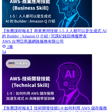
【免費課程報名】商業應用技能 1-5 人人都可以是生成式 AI
的 Builder : Amazon Q 介紹 | 完課紀錄回傳履歷表
AWS 台灣亞馬遜網路服務有限公司
2萬
54
【免費課程報名】技術開發技能1-9 如何利用 AWS 儲存服務