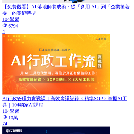
【免費觀看】AI 落地師養成術：​從「會用 AI」到「企業搶著
要」的關鍵轉型
104學習
6794
4
AI行政管理力實戰課｜高效會議記錄 × 精準SOP × 掌握AI工
具｜104獨家AI課程
104學習
10萬
74