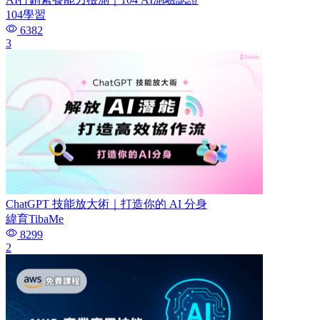
104學習
6382
3
ChatGPT 技能放大術｜打造你的 AI 分身
緯育TibaMe
8299
2