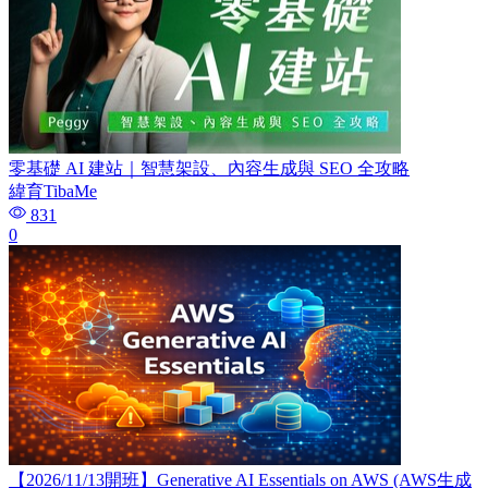
零基礎 AI 建站｜智慧架設、內容生成與 SEO 全攻略
緯育TibaMe
831
0
【2026/11/13開班】Generative AI Essentials on AWS (AWS生成