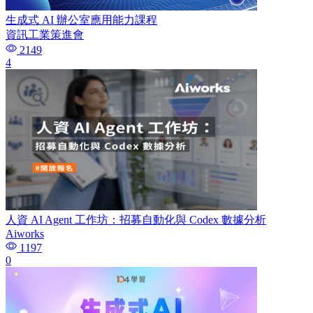
生成式 AI 辦公室應用能力課程
資訊工業策進會
2149
4
人資 AI Agent 工作坊：招募自動化與 Codex 數據分析
Aiworks
1197
0