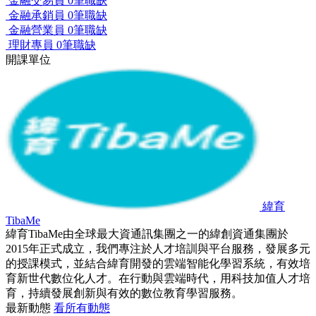
金融交易員
0筆職缺
金融承銷員
0筆職缺
金融營業員
0筆職缺
理財專員
0筆職缺
開課單位
緯育
TibaMe
緯育TibaMe由全球最大資通訊集團之一的緯創資通集團於
2015年正式成立，我們專注於人才培訓與平台服務，發展多元
的授課模式，並結合緯育開發的雲端智能化學習系統，有效培
育新世代數位化人才。在行動與雲端時代，用科技加值人才培
育，持續發展創新與有效的數位教育學習服務。
最新動態
看所有動態