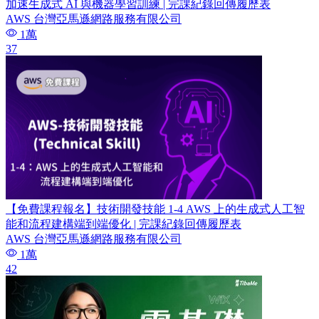
加速生成式 AI 與機器學習訓練 | 完課紀錄回傳履歷表
AWS 台灣亞馬遜網路服務有限公司
1萬
37
【免費課程報名】技術開發技能 1-4 AWS 上的生成式人工智
能和流程建構端到端優化 | 完課紀錄回傳履歷表
AWS 台灣亞馬遜網路服務有限公司
1萬
42