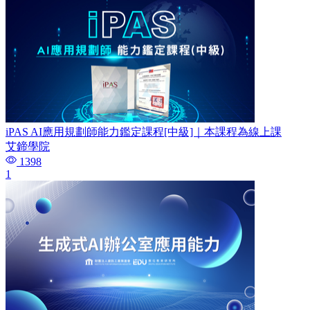
iPAS AI應用規劃師能力鑑定課程[中級]｜本課程為線上課
艾鍗學院
1398
1