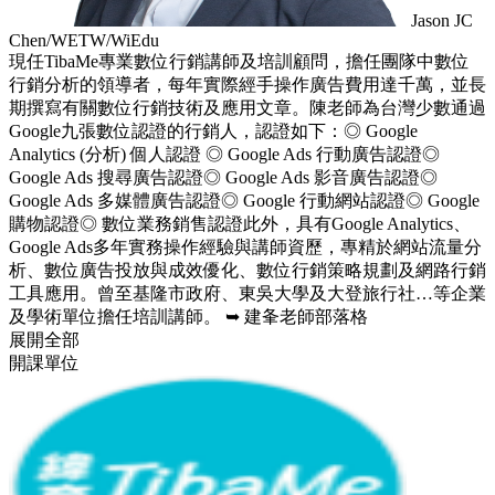
Jason JC
Chen/WETW/WiEdu
現任TibaMe專業數位行銷講師及培訓顧問，擔任團隊中數位
行銷分析的領導者，每年實際經手操作廣告費用達千萬，並長
期撰寫有關數位行銷技術及應用文章。陳老師為台灣少數通過
Google九張數位認證的行銷人，認證如下：◎ Google
Analytics (分析) 個人認證 ◎ Google Ads 行動廣告認證◎
Google Ads 搜尋廣告認證◎ Google Ads 影音廣告認證◎
Google Ads 多媒體廣告認證◎ Google 行動網站認證◎ Google
購物認證◎ 數位業務銷售認證此外，具有Google Analytics、
Google Ads多年實務操作經驗與講師資歷，專精於網站流量分
析、數位廣告投放與成效優化、數位行銷策略規劃及網路行銷
工具應用。曾至基隆市政府、東吳大學及大登旅行社…等企業
及學術單位擔任培訓講師。 ➥ 建夆老師部落格
展開全部
開課單位