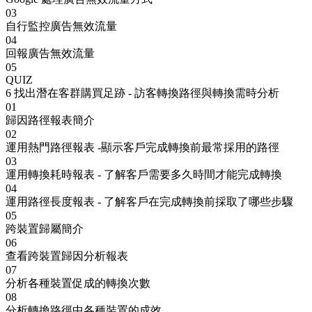
03
自行監控廣告無效流量
04
回報廣告無效流量
05
QUIZ
6
找出潛在客群購買足跡 - 訪客轉換路徑與轉換需時分析
01
歸因路徑報表簡介
02
運用熱門路徑報表 -顯示客戶完成轉換前最常採用的路徑
03
運用轉換耗時報表 - 了解客戶需要多久時間才能完成轉換
04
運用路徑長度報表 - 了解客戶在完成轉換前採取了哪些步驟
05
跨裝置歸屬簡介
06
查看跨裝置歸因分析報表
07
分析各種裝置促成的轉換次數
08
分析轉換路徑中各種裝置的成效