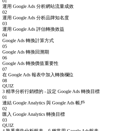
01
運用 Google Ads 分析網站流量成效
02
運用 Google Ads 分析品牌知名度
03
運用 Google Ads 評估轉換效益
04
Google Ads 轉換計算方式
05
Google Ads 轉換回溯期
06
Google Ads 轉換價值重要性
07
在 Google Ads 報表中加入轉換欄位
08
QUIZ
3
精準分析行銷標的 - 設定 Google Ads 轉換目標
01
連結 Google Analytics 與 Google Ads 帳戶
02
匯入 Google Analytics 轉換目標
03
QUIZ
4
熟悉廣告分析報表 - 八種常用 Google Ads報表