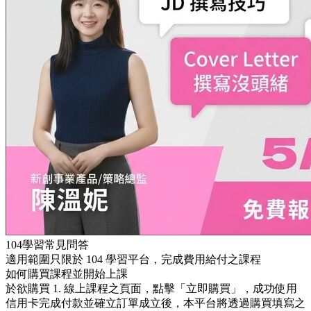
104學習常見問答
適用範圍只限於 104 學習平台，完成費用給付之課程
如何購買課程並開始上課
於欲購買 1. 線上課程之頁面，點擊「立即購買」，成功使用
信用卡完成付款並確立訂單成立後，本平台將透過購買填寫之