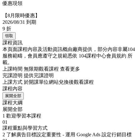
優惠現領
【8月限時優惠】
2026/08/31 到期
9
折
領取
課程資訊
本頁面課程內容及活動資訊概由廠商提供，部分內容非屬104
服務範疇，會員應遵守之規範悉依
104課程中心會員規約
所
載。
上課時間
無限期觀看課程
查看更多
完課證明
提供完課證明
上課方式
於開課單位網站兌換後觀看課程
課程內容
展開全部
課程大綱
展開全部
1
歡迎學習本課程
01
課程重點與學習方式
2
了解廣告目標設定重要性 - 運用 Google Ads 設定行銷目標