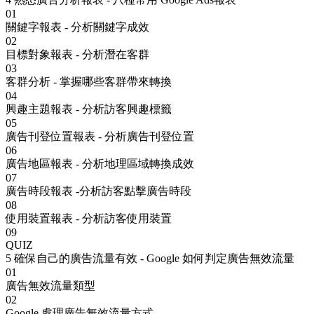
01
關鍵字報表 - 分析關鍵字成效
02
目標對象報表 - 分析潛在客群
03
客群分析 - 掌握哪些客群帶來轉換
04
興趣主題報表 - 分析訪客興趣標籤
05
廣告刊登位置報表 - 分析廣告刊登位置
06
廣告地區報表 - 分析地理區域轉換成效
07
廣告時段報表 -分析訪客點擊廣告時段
08
使用裝置報表 - 分析訪客使用裝置
09
QUIZ
5
確保自己的廣告流量有效 - Google 如何判定廣告無效流量
01
廣告無效流量類型
02
Google 處理廣告無效流量方式