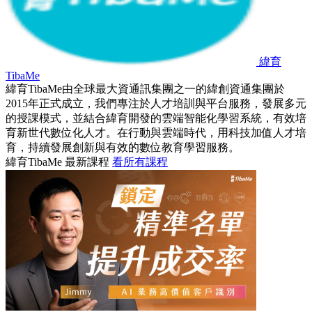
緯育
TibaMe
緯育TibaMe由全球最大資通訊集團之一的緯創資通集團於
2015年正式成立，我們專注於人才培訓與平台服務，發展多元
的授課模式，並結合緯育開發的雲端智能化學習系統，有效培
育新世代數位化人才。在行動與雲端時代，用科技加值人才培
育，持續發展創新與有效的數位教育學習服務。
緯育TibaMe 最新課程
看所有課程