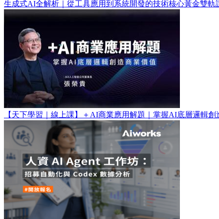
生成式AI全解析｜從工具應用到系統開發的技術核心黃金雙軌
【天下學習｜線上課】＋AI商業應用解題｜掌握AI底層邏輯創